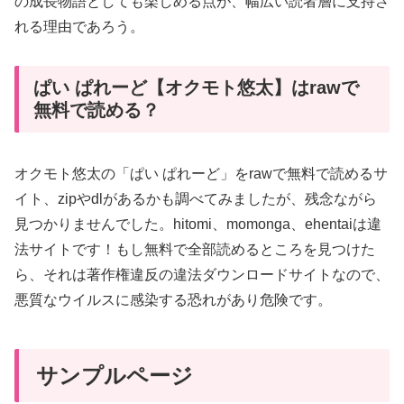
の成長物語としても楽しめる点が、幅広い読者層に支持さ
れる理由であろう。
ぱい ぱれーど【オクモト悠太】はrawで
無料で読める？
オクモト悠太の「ぱい ぱれーど」をrawで無料で読めるサ
イト、zipやdlがあるかも調べてみましたが、残念ながら
見つかりませんでした。hitomi、momonga、ehentaiは違
法サイトです！もし無料で全部読めるところを見つけた
ら、それは著作権違反の違法ダウンロードサイトなので、
悪質なウイルスに感染する恐れがあり危険です。
サンプルページ