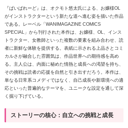
『ぱいぱれーど』は、オクモト悠太氏による、お嬢様OL
がインストラクターという新たな道へ進む姿を描いた作品
である。レーベル「WANIMAGAZINE COMICS
SPECIAL」から刊行された本作は、お嬢様、OL、インス
トラクター、女教師といった複数の要素を組み合わせ、読
者に新鮮な体験を提供する。表紙に示される上品さとコミ
カルさが融合した雰囲気は、作品世界への期待感を高め
る。主人公は、内面に秘めた情熱と成長への渇望を持ち、
その挑戦は読者の応援を自然と引き出すだろう。本作は、
単なる日常系コメディではなく、自己成長や新環境への適
応といった普遍的なテーマを、ユニークな設定を通して深
く掘り下げている。
ストーリーの核心：自立への挑戦と成長