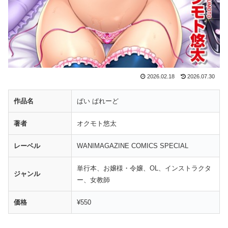
2026.02.18
2026.07.30
作品名
ぱい ぱれーど
著者
オクモト悠太
レーベル
WANIMAGAZINE COMICS SPECIAL
単行本、お嬢様・令嬢、OL、インストラクタ
ジャンル
ー、女教師
価格
¥550