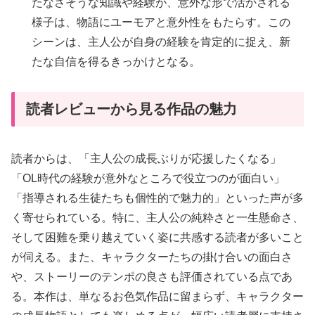
たなさそうな知識や経験が、意外な形で活かされる
様子は、物語にユーモアと意外性をもたらす。この
シーンは、主人公が自身の経験を肯定的に捉え、新
たな自信を得るきっかけとなる。
読者レビューから見る作品の魅力
読者からは、「主人公の成長ぶりが応援したくなる」
「OL時代の経験が意外なところで役立つのが面白い」
「指導される生徒たちも個性的で魅力的」といった声が多
く寄せられている。特に、主人公の純粋さと一生懸命さ、
そして困難を乗り越えていく姿に共感する読者が多いこと
が伺える。また、キャラクターたちの掛け合いの面白さ
や、ストーリーのテンポの良さも評価されている点であ
る。本作は、単なるお色気作品に留まらず、キャラクター