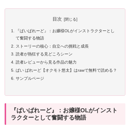
目次
『ぱいぱれーど』：お嬢様OLがインストラクターとし
て奮闘する物語
ストーリーの核心：自立への挑戦と成長
読者が熱狂する見どころシーン
読者レビューから見る作品の魅力
ぱい ぱれーど【オクモト悠太】はrawで無料で読める？
サンプルページ
『ぱいぱれーど』：お嬢様OLがインスト
ラクターとして奮闘する物語