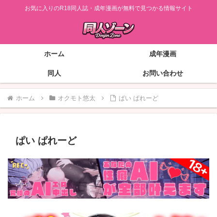
お気に入りのR18同人誌・成年漫画が無料で見つかる情報サイト
ホーム
成年漫画
同人
お問い合わせ
ホーム
オクモト悠太
ぱい ぱれーど
ぱい ぱれーど