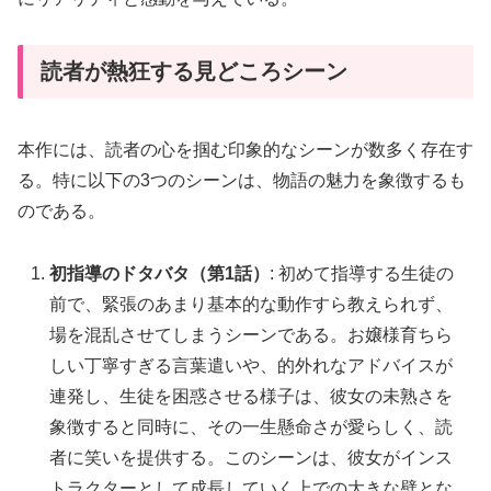
読者が熱狂する見どころシーン
本作には、読者の心を掴む印象的なシーンが数多く存在す
る。特に以下の3つのシーンは、物語の魅力を象徴するも
のである。
初指導のドタバタ（第1話）
: 初めて指導する生徒の
前で、緊張のあまり基本的な動作すら教えられず、
場を混乱させてしまうシーンである。お嬢様育ちら
しい丁寧すぎる言葉遣いや、的外れなアドバイスが
連発し、生徒を困惑させる様子は、彼女の未熟さを
象徴すると同時に、その一生懸命さが愛らしく、読
者に笑いを提供する。このシーンは、彼女がインス
トラクターとして成長していく上での大きな壁とな