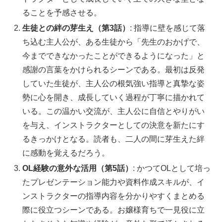
ることを予感させる。
生徒との絆の芽生え（第3話）
: 指導に壁を感じて落
ち込む主人公が、ある生徒から「先生のおかげで、
今までできなかったことができるようになった」と
感謝の言葉をかけられるシーンである。最初は反発
していた生徒が、主人公の根気強い指導と真摯な姿
勢に心を開き、成長していく過程が丁寧に描かれて
いる。この温かい交流が、主人公に自信とやりがい
を与え、インストラクターとしての決意を新たにす
るきっかけとなる。読者も、二人の間に芽生えた絆
に感動を覚えるだろう。
OL経験の意外な活用（第5話）
: かつてOLとして培っ
たプレゼンテーション能力や資料作成スキルが、イ
ンストラクターの指導内容を分かりやすくまとめる
際に役立つシーンである。お嬢様育ちで一見役に立