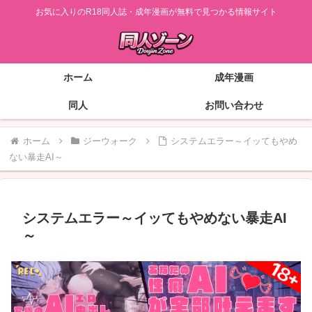
お気に入りのR18同人誌・成年漫画が無料で見つかる情報サイト
ホーム
成年漫画
同人
お問い合わせ
ホーム
ジーウォーク
システムエラー～イッてもやめ
ない暴走AI～
システムエラー～イッてもやめない暴走AI
～