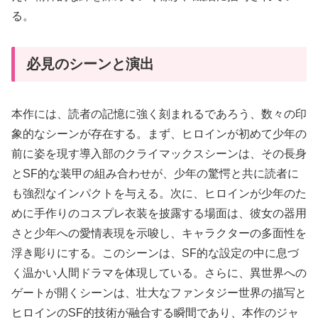
る。
必見のシーンと演出
本作には、読者の記憶に強く刻まれるであろう、数々の印
象的なシーンが存在する。まず、ヒロインが初めて少年の
前に姿を現す導入部のクライマックスシーンは、その長身
とSF的な装甲の組み合わせが、少年の驚愕と共に読者に
も強烈なインパクトを与える。次に、ヒロインが少年のた
めに手作りのコスプレ衣装を披露する場面は、彼女の器用
さと少年への愛情表現を示唆し、キャラクターの多面性を
浮き彫りにする。このシーンは、SF的な設定の中に息づ
く温かい人間ドラマを体現している。さらに、異世界への
ゲートが開くシーンは、壮大なファンタジー世界の描写と
ヒロインのSF的技術が融合する瞬間であり、本作のジャ