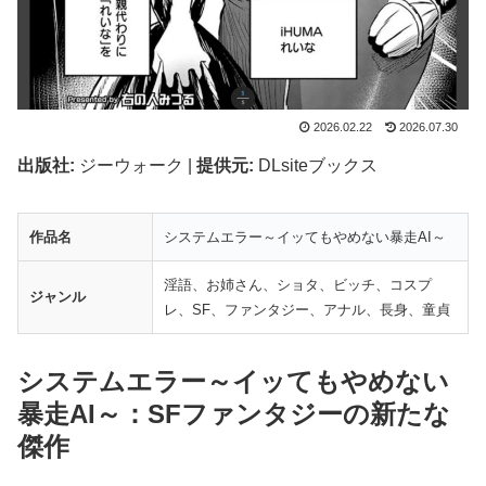
2026.02.22
2026.07.30
出版社:
ジーウォーク |
提供元:
DLsiteブックス
作品名
システムエラー～イッてもやめない暴走AI～
淫語、お姉さん、ショタ、ビッチ、コスプ
ジャンル
レ、SF、ファンタジー、アナル、長身、童貞
システムエラー～イッてもやめない
暴走AI～：SFファンタジーの新たな
傑作