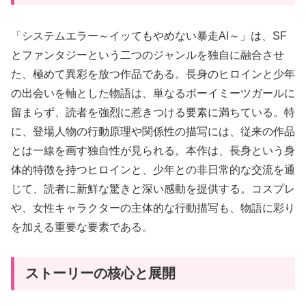
「システムエラー～イッてもやめない暴走AI～」は、SF
とファンタジーという二つのジャンルを独自に融合させ
た、極めて異彩を放つ作品である。長身のヒロインと少年
の出会いを軸とした物語は、単なるボーイミーツガールに
留まらず、読者を強烈に惹きつける要素に満ちている。特
に、登場人物の行動原理や関係性の描写には、従来の作品
とは一線を画す独自性が見られる。本作は、長身という身
体的特徴を持つヒロインと、少年との非日常的な交流を通
じて、読者に新鮮な驚きと深い感動を提供する。コスプレ
や、女性キャラクターの主体的な行動描写も、物語に彩り
を加える重要な要素である。
ストーリーの核心と展開