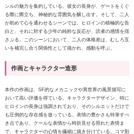
ンルの魅力を集約している。彼女の長身が、ゲートをくぐ
る際に際立ち、神秘的な雰囲気を醸し出す。そして、二人
が初めて心を通わせるシーンでは、ヒロインの積極的な告
白と、それに対する少年の純粋な反応が、読者の感情を揺
さぶる。このシーンにおいて、二人の体格差は、むしろ互
いを補完し合う関係性として描かれ、感動を呼ぶ。
作画とキャラクター造形
本作の作画は、SF的なメカニックや異世界の風景描写に
おいて高い評価を得ている。キャラクターデザイン、特に
ヒロインの長身は強調されており、そのシルエットだけで
も圧倒的な存在感を放っている。表情の豊かさも特筆すべ
き点であり、クールな表情から時折見せる照れた表情ま
で、キャラクターの心情を繊細に描き分けている。コマ割